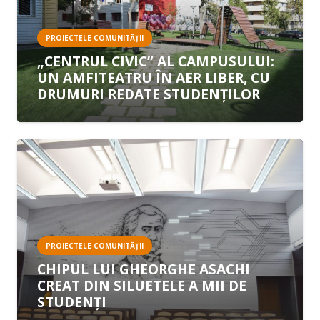
PROIECTELE COMUNITĂȚII
„CENTRUL CIVIC” AL CAMPUSULUI:
UN AMFITEATRU ÎN AER LIBER, CU
DRUMURI REDATE STUDENȚILOR
PROIECTELE COMUNITĂȚII
CHIPUL LUI GHEORGHE ASACHI
CREAT DIN SILUETELE A MII DE
STUDENȚI