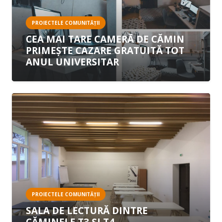
PROIECTELE COMUNITĂȚII
CEA MAI TARE CAMERĂ DE CĂMIN
PRIMEȘTE CAZARE GRATUITĂ TOT
ANUL UNIVERSITAR
PROIECTELE COMUNITĂȚII
SALA DE LECTURĂ DINTRE
CĂMINELE T3 ȘI T4