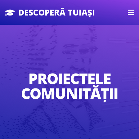
DESCOPERĂ TUIAȘI
PROIECTELE
COMUNITĂȚII