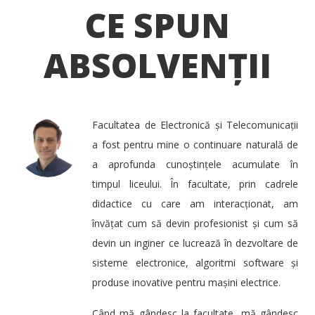
CE SPUN
ABSOLVENȚII
Facultatea de Electronică și Telecomunicații
a fost pentru mine o continuare naturală de
a aprofunda cunoștințele acumulate în
timpul liceului. În facultate, prin cadrele
didactice cu care am interacționat, am
învățat cum să devin profesionist și cum să
devin un inginer ce lucrează în dezvoltare de
sisteme electronice, algoritmi software și
produse inovative pentru mașini electrice.
Când mă gândesc la facultate, mă gândesc