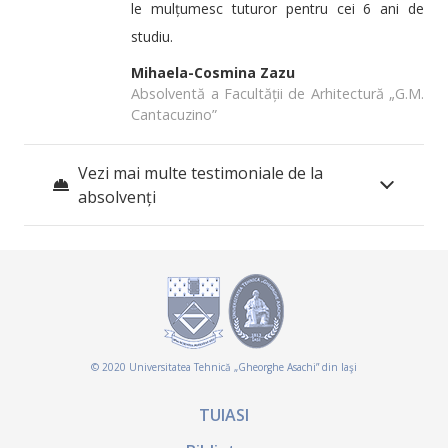
le mulțumesc tuturor pentru cei 6 ani de
studiu.
Mihaela-Cosmina Zazu
Absolventă a Facultății de Arhitectură „G.M.
Cantacuzino”
Vezi mai multe testimoniale de la
absolvenți
© 2020 Universitatea Tehnică „Gheorghe Asachi” din Iaşi
TUIASI