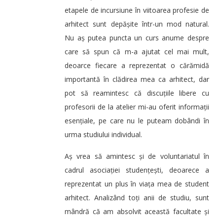
etapele de incursiune în viitoarea profesie de
arhitect sunt depășite într-un mod natural.
Nu aș putea puncta un curs anume despre
care să spun că m-a ajutat cel mai mult,
deoarce fiecare a reprezentat o cărămidă
importantă în clădirea mea ca arhitect, dar
pot să reamintesc că discuțiile libere cu
profesorii de la atelier mi-au oferit informații
esențiale, pe care nu le puteam dobândi în
urma studiului individual.
Aș vrea să amintesc și de voluntariatul în
cadrul asociației studențești, deoarece a
reprezentat un plus în viața mea de student
arhitect. Analizând toți anii de studiu, sunt
mândră că am absolvit această facultate și