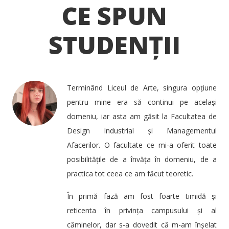
CE SPUN
STUDENȚII
Terminând Liceul de Arte, singura opțiune
pentru mine era să continui pe același
domeniu, iar asta am găsit la Facultatea de
Design Industrial și Managementul
Afacerilor. O facultate ce mi-a oferit toate
posibilitățile de a învăța în domeniu, de a
practica tot ceea ce am făcut teoretic.
În primă fază am fost foarte timidă și
reticenta în privința campusului și al
căminelor, dar s-a dovedit că m-am înșelat