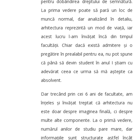
pentru dobândirea dreptului de semnătură.
La prima vedere poate să pară un loc de
muncă normal, dar analizând în detaliu,
arhitectura reprezintă un mod de viață, iar
acest lucru l-am învățat încă din timpul
facultății. Chiar dacă există admitere și o
pregătire în prealabil pentru ea, nu pot spune
că până să devin student în anul I știam cu
adevărat ceea ce urma să mă aștepte ca
absolvent.
Dar trecând prin cei 6 ani de facultate, am
înțeles și învățat treptat că arhitectura nu
este doar despre imaginea finală, ci despre
multe alte componente. La o primă vedere,
numărul anilor de studiu pare mare, dar
informațiile sunt structurate astfel încât