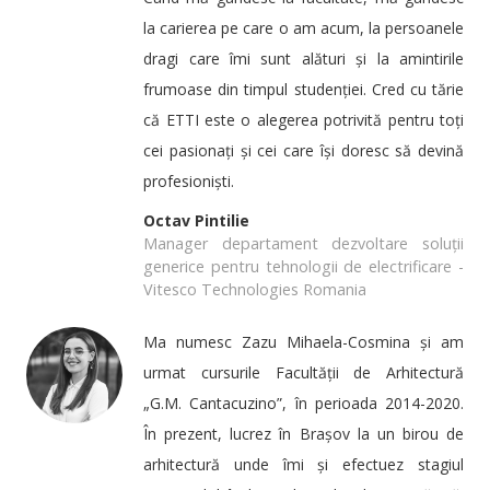
la carierea pe care o am acum, la persoanele
dragi care îmi sunt alături și la amintirile
frumoase din timpul studenției. Cred cu tărie
că ETTI este o alegerea potrivită pentru toți
cei pasionați și cei care își doresc să devină
profesioniști.
Octav Pintilie
Manager departament dezvoltare soluții
generice pentru tehnologii de electrificare -
Vitesco Technologies Romania
Ma numesc Zazu Mihaela-Cosmina și am
urmat cursurile Facultății de Arhitectură
„G.M. Cantacuzino”, în perioada 2014-2020.
În prezent, lucrez în Brașov la un birou de
arhitectură unde îmi și efectuez stagiul