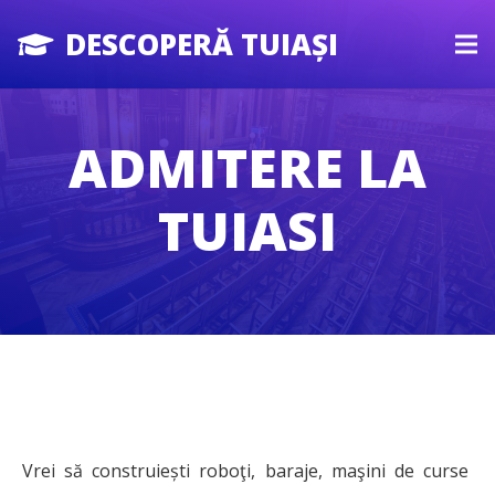
DESCOPERĂ TUIAȘI
ADMITERE LA
TUIASI
Vrei să construiești roboţi, baraje, maşini de curse