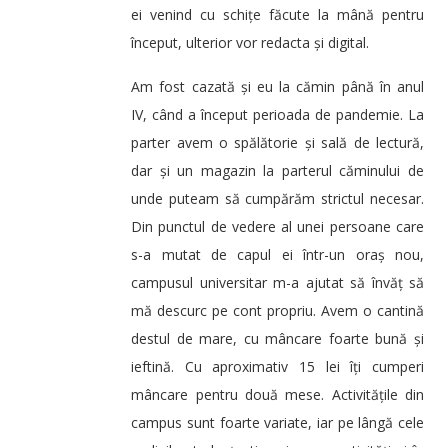
ei venind cu schițe făcute la mână pentru
început, ulterior vor redacta și digital.
Am fost cazată și eu la cămin până în anul
IV, când a început perioada de pandemie. La
parter avem o spălătorie și sală de lectură,
dar și un magazin la parterul căminului de
unde puteam să cumpărăm strictul necesar.
Din punctul de vedere al unei persoane care
s-a mutat de capul ei într-un oraș nou,
campusul universitar m-a ajutat să învăț să
mă descurc pe cont propriu. Avem o cantină
destul de mare, cu mâncare foarte bună și
ieftină. Cu aproximativ 15 lei îți cumperi
mâncare pentru două mese. Activitățile din
campus sunt foarte variate, iar pe lângă cele