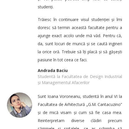
studenți.
Trăiesc în continuare visul studenției și îmi
doresc să termin această facultate pentru a
ajunge exact acolo unde mă văd. Pentru că,
da, sunt locuri de muncă și se caută ingineri
la orice oră. Trebuie să îți placă și să gășești
pasiune în tot ceea ce faci.
Andrada Baciu
Studentă la Facultatea de Design Industrial
și Managementul Afacerilor
Sunt Ioana Voroneanu, studentă în anul VI la
Facultatea de Arhitectură „G.M. Cantacuzino”
și de mică visam și cum să fie casa mea.
Reinterpretam diverse clădiri precum
căminele și spitalele, ce aș schimba să