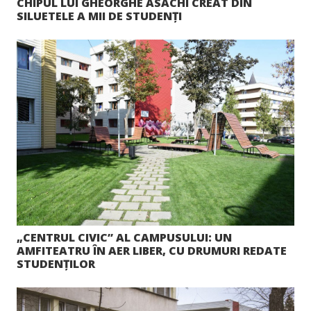
CHIPUL LUI GHEORGHE ASACHI CREAT DIN
SILUETELE A MII DE STUDENȚI
„CENTRUL CIVIC” AL CAMPUSULUI: UN
AMFITEATRU ÎN AER LIBER, CU DRUMURI REDATE
STUDENȚILOR