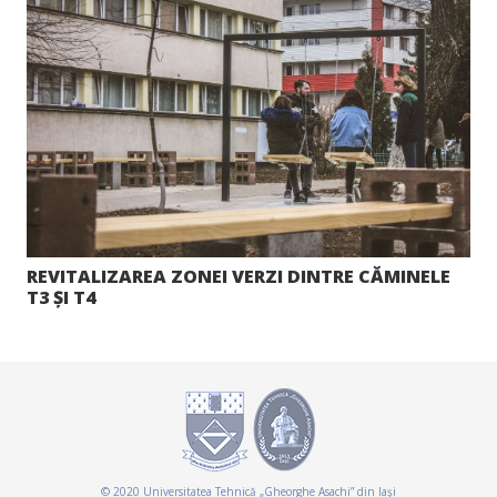
REVITALIZAREA ZONEI VERZI DINTRE CĂMINELE
T3 ȘI T4
© 2020 Universitatea Tehnică „Gheorghe Asachi” din Iaşi