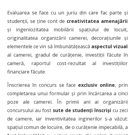
Evaluarea se face cu un juriu din care fac parte și
studenții, se ține cont de
creativitatea amenajării
și ingeniozitatea mobilării spațiului de locuit,
originalitatea organizării camerei, decorațiunile și
elementele ce vin să îmbunătățească
aspectul vizual
al camerei, gradul de curățenie, investiții făcute în
cameră, raportul cost-rezultat al investițiilor
financiare făcute.
Înscrierea în concurs se face
exclusiv online
, prin
completarea unui formular și prin încărcarea a cinci
poze ale camerei. În primii ani ai organizării
concursului au fost
sute de studenți înscriși
cu zeci
de camere, iar inventivitatea inginerilor s-a văzut:
spațiul comun de locuire, de o curățenie impecabilă, a