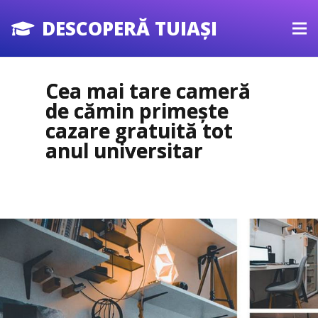
DESCOPERĂ TUIAȘI
Cea mai tare cameră
de cămin primește
cazare gratuită tot
anul universitar