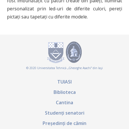
fost îmbunătățit cu paturi create din paleți, iluminat
personalizat prin led-uri de diferite culori, pereți
pictați sau tapetați cu diferite modele.
© 2020 Universitatea Tehnică „Gheorghe Asachi” din Iaşi
TUIASI
Biblioteca
Cantina
Studenți senatori
Președinți de cămin