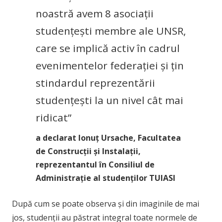
noastră avem 8 asociații
studențești membre ale UNSR,
care se implică activ în cadrul
evenimentelor federației și țin
stindardul reprezentării
studențești la un nivel cât mai
ridicat”
a declarat Ionuț Ursache, Facultatea
de Construcții și Instalații,
reprezentantul în Consiliul de
Administrație al studenților TUIASI
După cum se poate observa și din imaginile de mai
jos, studenții au păstrat integral toate normele de