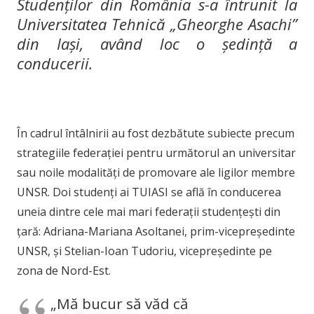
Studenților din România s-a întrunit la
Universitatea Tehnică „Gheorghe Asachi”
din Iași, având loc o ședință a
conducerii.
În cadrul întâlnirii au fost dezbătute subiecte precum
strategiile federației pentru următorul an universitar
sau noile modalități de promovare ale ligilor membre
UNSR. Doi studenți ai TUIASI se află în conducerea
uneia dintre cele mai mari federații studențești din
țară: Adriana-Mariana Asoltanei, prim-vicepreședinte
UNSR, și Stelian-Ioan Tudoriu, vicepreședinte pe
zona de Nord-Est.
„Mă bucur să văd că