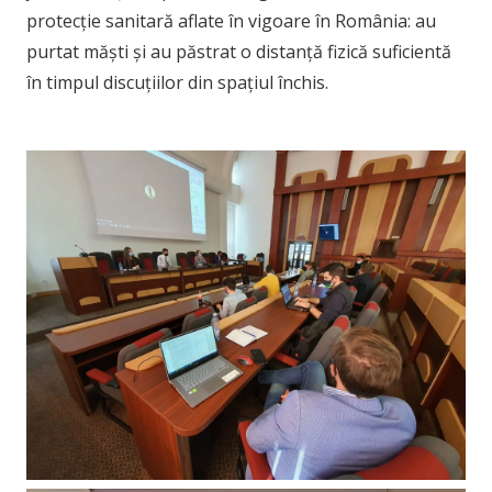
protecție sanitară aflate în vigoare în România: au
purtat măști și au păstrat o distanță fizică suficientă
în timpul discuțiilor din spațiul închis.