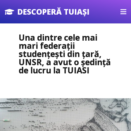
DESCOPERĂ TUIAȘI
Una dintre cele mai
mari federații
studențești din țară,
UNSR, a avut o ședință
de lucru la TUIASI