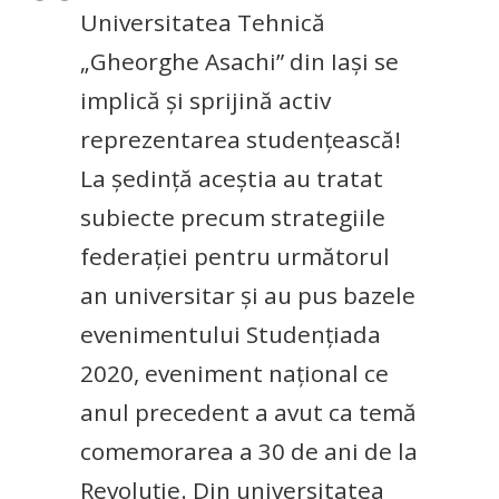
Universitatea Tehnică
„Gheorghe Asachi” din Iași se
implică și sprijină activ
reprezentarea studențească!
La ședință aceștia au tratat
subiecte precum strategiile
federației pentru următorul
an universitar și au pus bazele
evenimentului Studențiada
2020, eveniment național ce
anul precedent a avut ca temă
comemorarea a 30 de ani de la
Revoluție. Din universitatea