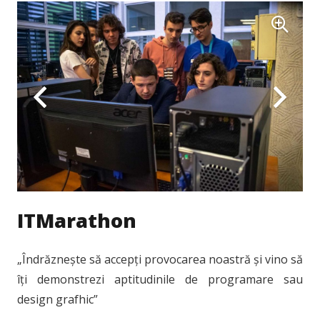
ITMarathon
„Îndrăznește să accepți provocarea noastră și vino să
îți demonstrezi aptitudinile de programare sau
design grafhic”