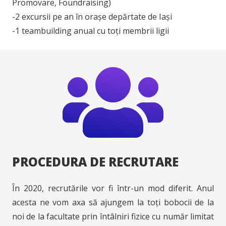
Promovare, Foundraising)
-2 excursii pe an în orașe depărtate de Iași
-1 teambuilding anual cu toți membrii ligii
PROCEDURA DE RECRUTARE
În 2020, recrutările vor fi într-un mod diferit. Anul
acesta ne vom axa să ajungem la toți bobocii de la
noi de la facultate prin întâlniri fizice cu număr limitat