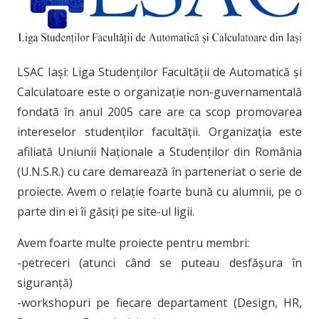
LSAC Iași: Liga Studenților Facultății de Automatică și
Calculatoare este o organizație non-guvernamentală
fondată în anul 2005 care are ca scop promovarea
intereselor studenților facultății. Organizația este
afiliată Uniunii Naționale a Studenților din România
(U.N.S.R.) cu care demarează în parteneriat o serie de
proiecte. Avem o relație foarte bună cu alumnii, pe o
parte din ei îi găsiți pe site-ul ligii.
Avem foarte multe proiecte pentru membri:
-petreceri (atunci când se puteau desfășura în
siguranță)
-workshopuri pe fiecare departament (Design, HR,