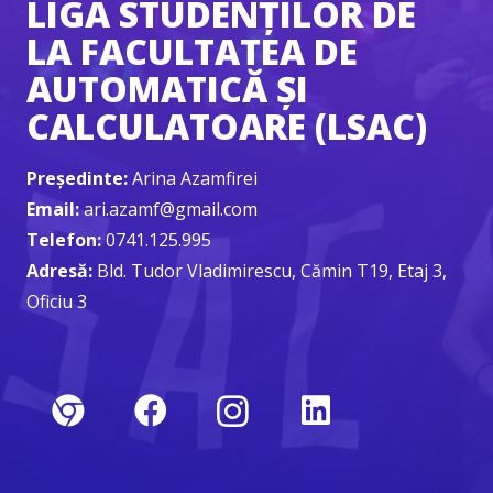
LIGA STUDENȚILOR DE
LA FACULTATEA DE
AUTOMATICĂ ȘI
CALCULATOARE (LSAC)
Președinte:
Arina Azamfirei
Email:
ari.azamf@gmail.com
Telefon:
0741.125.995
Adresă:
Bld. Tudor Vladimirescu, Cămin T19, Etaj 3,
Oficiu 3