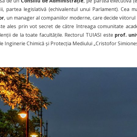
usă de un
Consiliu de Administrație
, pe partea executivă (
ții, partea legislativă (echivalentul unui Parlament). Cea m
or
, un manager al companiilor moderne, care decide viitorul 
ste ales prin vot secret de către întreaga comunitate acade
enții de la toate facultățile. Rectorul TUIASI este
prof. uni
de Inginerie Chimică și Protecția Mediului „Cristofor Simione