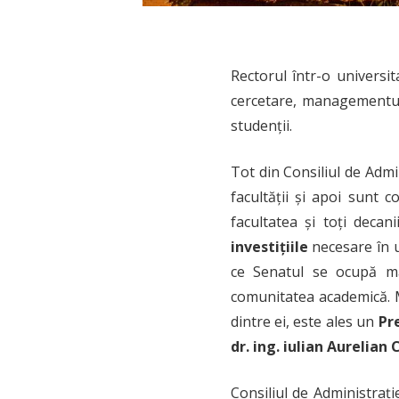
Rectorul într-o universit
cercetare, managementul 
studenții.
Tot din Consiliul de Admi
facultății și apoi sunt 
facultatea și toți decan
investițiile
necesare în u
ce Senatul se ocupă 
comunitatea academică. 
dintre ei, este ales un
Pr
dr. ing. iulian Aurelian 
Consiliul de Administraț