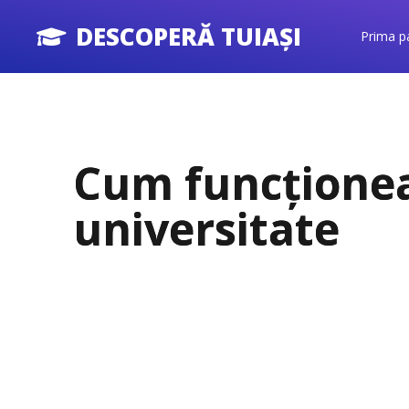
DESCOPERĂ TUIAȘI
Prima p
Cum funcțione
universitate