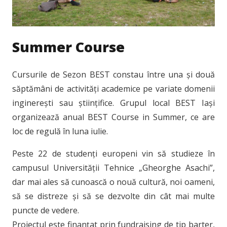
Summer Course
Cursurile de Sezon BEST constau între una și două
săptămâni de activități academice pe variate domenii
inginerești sau științifice. Grupul local BEST Iași
organizează anual BEST Course in Summer, ce are
loc de regulă în luna iulie.
Peste 22 de studenți europeni vin să studieze în
campusul Universității Tehnice „Gheorghe Asachi”,
dar mai ales să cunoască o nouă cultură, noi oameni,
să se distreze și să se dezvolte din cât mai multe
puncte de vedere.
Proiectul este finanțat prin fundraising de tip barter,