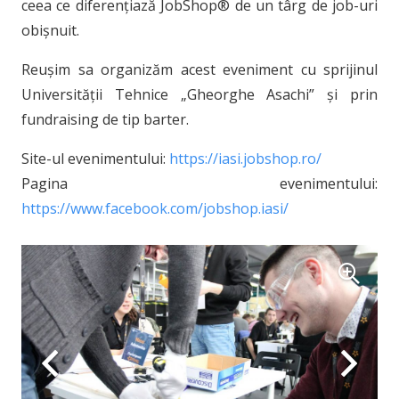
ceea ce diferențiază JobShop® de un târg de job-uri
obișnuit.
Reușim sa organizăm acest eveniment cu sprijinul
Universității Tehnice „Gheorghe Asachi” și prin
fundraising de tip barter.
Site-ul evenimentului:
https://iasi.jobshop.ro/
Pagina evenimentului:
https://www.facebook.com/jobshop.iasi/