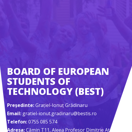
BOARD OF EUROPEAN
STUDENTS OF
TECHNOLOGY (BEST)
Președinte:
Grațiel-Ionuț Grădinaru
Email:
gratiel-ionut.gradinaru@bestis.ro
Telefon:
0755 085 574
Adresa:
Cămin T11, Aleea Profesor Dimitrie Atanasiu