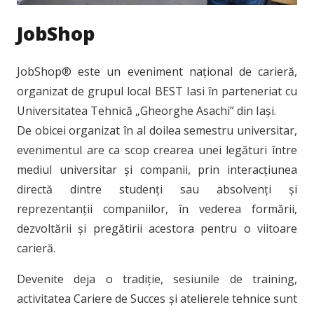
JobShop
JobShop® este un eveniment național de carieră,
organizat de grupul local BEST Iasi în parteneriat cu
Universitatea Tehnică „Gheorghe Asachi” din Iași.
De obicei organizat în al doilea semestru universitar,
evenimentul are ca scop crearea unei legături între
mediul universitar și companii, prin interacțiunea
directă dintre studenți sau absolvenți și
reprezentanții companiilor, în vederea formării,
dezvoltării și pregătirii acestora pentru o viitoare
carieră.
Devenite deja o tradiție, sesiunile de training,
activitatea Cariere de Succes și atelierele tehnice sunt