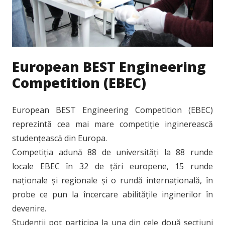
European BEST Engineering
Competition (EBEC)
European BEST Engineering Competition (EBEC)
reprezintă cea mai mare competiție inginerească
studențească din Europa.
Competiția adună 88 de universități la 88 runde
locale EBEC în 32 de țări europene, 15 runde
naționale și regionale și o rundă internațională, în
probe ce pun la încercare abilitățile inginerilor în
devenire.
Studenții pot participa la una din cele două secțiuni