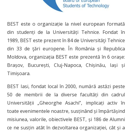
BEST este o organizație la nivel european formată
din studenți de la Universități Tehnice. Fondat în
1989, BEST este prezent în 84 de Universităţi Tehnice
din 33 de ţări europene. În România și Republica
Moldova, organizația BEST este prezentă în 6 orașe:
Brașov, București, Cluj-Napoca, Chișinău, Iași și
Timișoara.
BEST Iasi, fondat local în 2000, numără astăzi peste
50 de membrii de la diverse facultăți din cadrul
Universității „Gheorghe Asachi”, implicați activ în
toate evenimentele noastre, susținând și împărtășind
misiunea, valorile, obiectivele BEST, și 186 de Alumni
ce ne susțin atât în dezvoltarea organizației, cât și a