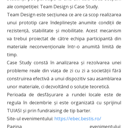
ale competiției: Team Design și Case Study.
Team Design este secțiunea ce are ca scop realizarea
unui prototip care îndeplinește anumite condiții de
rezistență, stabilitate și mobilitate. Acest mecanism
va trebui proiectat de către echipa participantă din
materiale neconvenționale într-o anumită limită de
timp.
Case Study constă în analizarea și rezolvarea unei
probleme reale din viața de zi cu zi a societății fără
construirea efectivă a unui dispozitiv sau asamblarea
unor materiale, ci dezvoltând o soluție teoretică.
Perioada de desfășurare a rundei locale este de
regula în decembrie și este organizată cu sprijinul
TUIASI și prin fundraising de tip barter.
Site-ul evenimentului:
https://ebec.bestis.ro/
Pagina evenimentului: