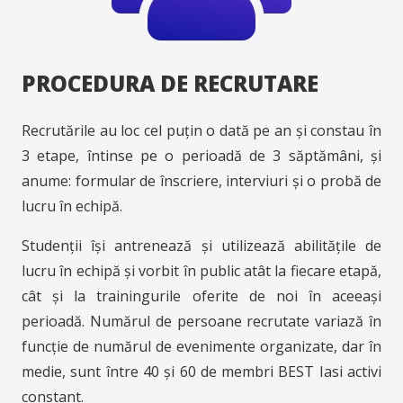
PROCEDURA DE RECRUTARE
Recrutările au loc cel puțin o dată pe an și constau în
3 etape, întinse pe o perioadă de 3 săptămâni, și
anume: formular de înscriere, interviuri și o probă de
lucru în echipă.
Studenții își antrenează și utilizează abilitățile de
lucru în echipă și vorbit în public atât la fiecare etapă,
cât și la trainingurile oferite de noi în aceeași
perioadă. Numărul de persoane recrutate variază în
funcție de numărul de evenimente organizate, dar în
medie, sunt între 40 și 60 de membri BEST Iasi activi
constant.