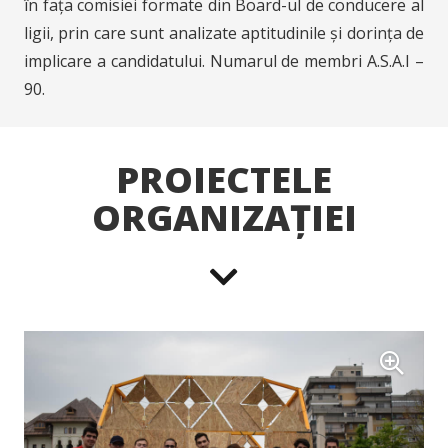
în fața comisiei formate din Board-ul de conducere al
ligii, prin care sunt analizate aptitudinile și dorința de
implicare a candidatului. Numarul de membri A.S.A.I –
90.
PROIECTELE
ORGANIZAȚIEI