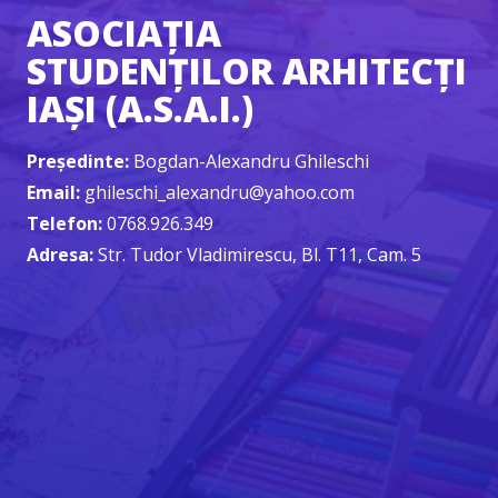
ASOCIAȚIA
STUDENȚILOR ARHITECȚI
IAȘI (A.S.A.I.)
Președinte:
Bogdan-Alexandru Ghileschi
Email:
ghileschi_alexandru@yahoo.com
Telefon:
0768.926.349
Adresa:
Str. Tudor Vladimirescu, Bl. T11, Cam. 5