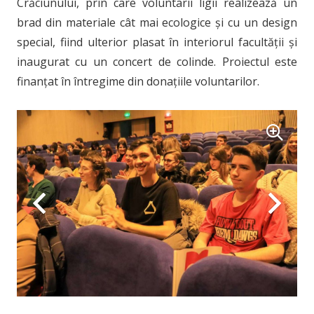
Crăciunului, prin care voluntarii ligii realizează un
brad din materiale cât mai ecologice și cu un design
special, fiind ulterior plasat în interiorul facultății și
inaugurat cu un concert de colinde. Proiectul este
finanțat în întregime din donațiile voluntarilor.