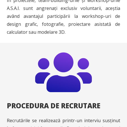
În proiectele, team-building-urile și workshop-urile
A.S.A.I. sunt angrenați exclusiv voluntarii, aceștia
având avantajul participării la workshop-uri de
design grafic, fotografie, proiectare asistată de
calculator sau modelare 3D.
PROCEDURA DE RECRUTARE
Recrutările se realizează printr-un interviu susținut