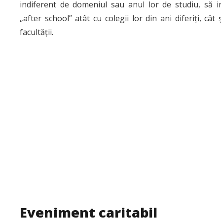
indiferent de domeniul sau anul lor de studiu, să i
„after school” atât cu colegii lor din ani diferiți, cât 
facultății.
Eveniment caritabil