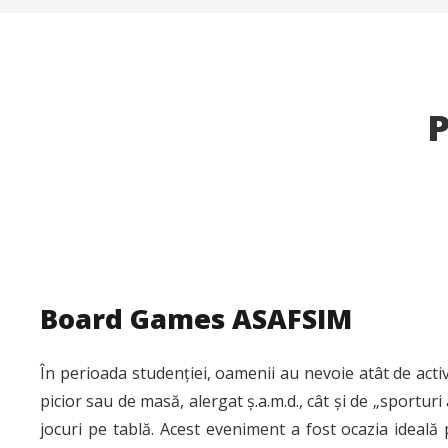
Board Games ASAFSIM
În perioada studenției, oamenii au nevoie atât de activit
picior sau de masă, alergat ș.a.m.d., cât și de „sporturi a
jocuri pe tablă. Acest eveniment a fost ocazia ideală 