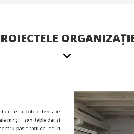
PROIECTELE ORGANIZAȚIE
ate fizică, fotbal, tenis de
le minții”, șah, table dar și
pentru pasionații de jocuri