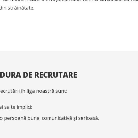
 din străinătate.
DURA DE RECRUTARE
recrutării în liga noastră sunt:
i sa te implici;
i o persoană buna, comunicativă și serioasă.