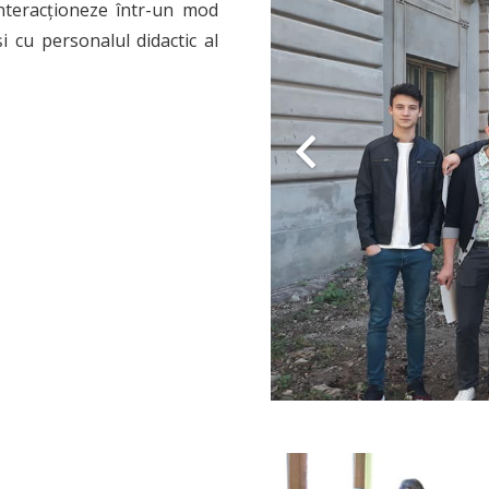
nteracționeze într-un mod
și cu personalul didactic al