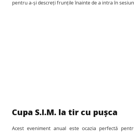
pentru a-și descreți frunțile înainte de a intra în sesiun
Cupa S.I.M. la tir cu pușca
Acest eveniment anual este ocazia perfectă pentru t