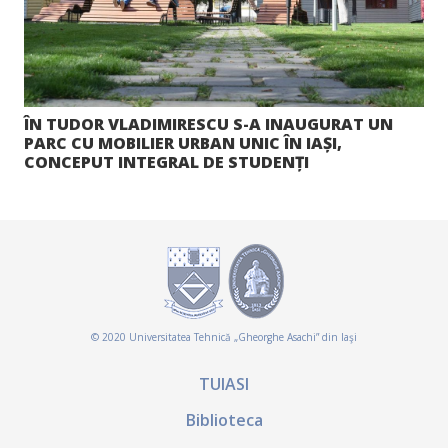
ÎN TUDOR VLADIMIRESCU S-A INAUGURAT UN
PARC CU MOBILIER URBAN UNIC ÎN IAȘI,
CONCEPUT INTEGRAL DE STUDENȚI
© 2020 Universitatea Tehnică „Gheorghe Asachi” din Iaşi
TUIASI
Biblioteca